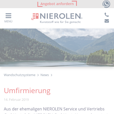
Angebot anfordern
MENÜ
Wandschutzsysteme
News
Umfirmierung
14. Februar 2019
Aus der ehemaligen NIEROLEN Service und Vertriebs