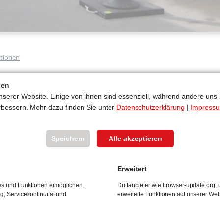
tionen
gen
nserer Website. Einige von ihnen sind essenziell, während andere uns 
rbessern. Mehr dazu finden Sie unter
Datenschutzerklärung
|
Impress
Speichern
Alle akzeptieren
Erweitert
ces und Funktionen ermöglichen,
Drittanbieter wie browser-update.org
ng, Servicekontinuität und
erweiterte Funktionen auf unserer Web