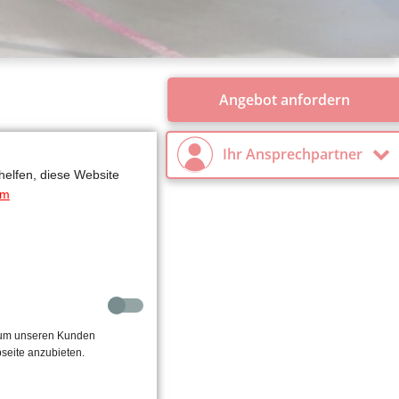
Angebot anfordern
Ihr Ansprechpartner
helfen, diese Website
um
, um unseren Kunden
seite anzubieten.