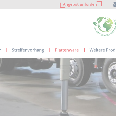
Angebot anfordern
r
Streifenvorhang
Plattenware
Weitere Prod