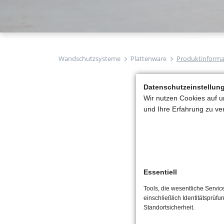
Wandschutzsysteme
Plattenware
Produktinforma
Datenschutzeinstellun
Wir nutzen Cookies auf u
und Ihre Erfahrung zu ve
Essentiell
Tools, die wesentliche Servi
einschließlich Identitätsprüfu
Standortsicherheit.