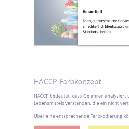
Essentiell
Tools, die wesentliche Servi
einschließlich Identitätsprüfu
Standortsicherheit.
HACCP-Farbkonzept
HACCP bedeutet, dass Gefahren analysiert 
Lebensmittels verstanden, die ein nicht ve
Über eine entsprechende Farbkodierung kö