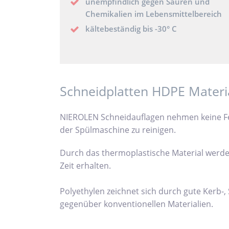
unempfindlich gegen Säuren und
Chemikalien im Lebensmittelbereich
kältebeständig bis -30° C
Schneidplatten HDPE Materi
NIEROLEN Schneidauflagen nehmen keine Feu
der Spülmaschine zu reinigen.
Durch das thermoplastische Material werden
Zeit erhalten.
Polyethylen zeichnet sich durch gute Kerb-
gegenüber konventionellen Materialien.