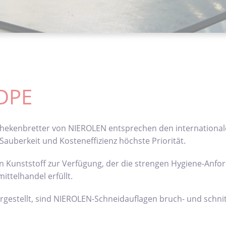
HDPE
 Thekenbretter von NIEROLEN entsprechen den internationa
auberkeit und Kosteneffizienz höchste Priorität.
in Kunststoff zur Verfügung, der die strengen Hygiene-Anf
ittelhandel erfüllt.
estellt, sind NIEROLEN-Schneidauflagen bruch- und schnittf