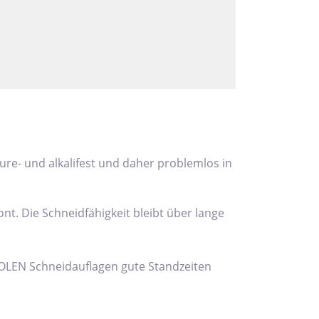
re- und alkalifest und daher problemlos in
t. Die Schneidfähigkeit bleibt über lange
EROLEN Schneidauflagen gute Standzeiten