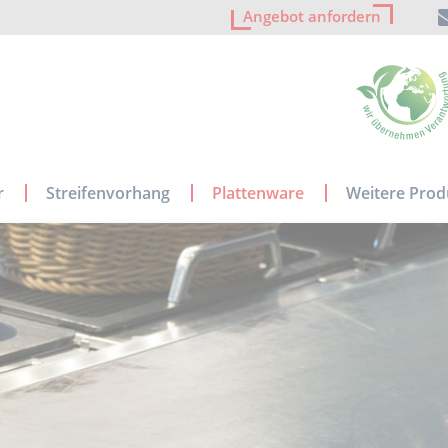
Angebot anfordern
r
Streifenvorhang
Plattenware
Weitere Prod