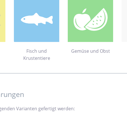
Fisch und
Gemüse und Obst
Krustentiere
hrungen
genden Varianten gefertigt werden: