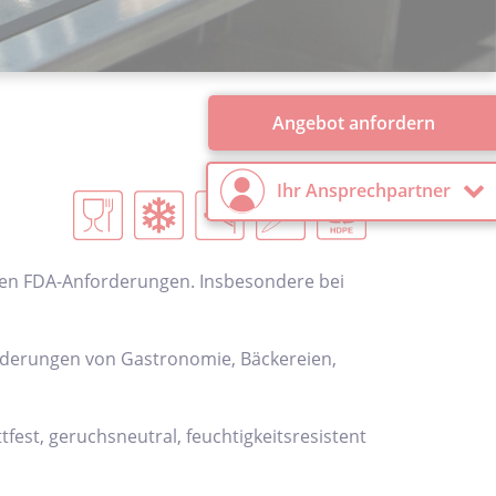
Angebot anfordern
Ihr Ansprechpartner
len FDA-Anforderungen. Insbesondere bei
orderungen von Gastronomie, Bäckereien,
est, geruchsneutral, feuchtigkeitsresistent