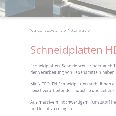
Wandschutzsysteme
Plattenware
Schneidplatten 
Schneidplatten, Schneidbretter oder auch
der Verarbeitung von Lebensmitteln haben S
Mit NIEROLEN Schneidplatten steht Ihnen e
fleischverarbeitender Industrie und Lebensm
Aus massivem, hochwertigem Kunststoff herg
und leicht zu reinigen.