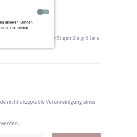
, um unseren Kunden
seite anzubieten.
 nach Maß gefertigt. Benötigen Sie größere
de nicht akzeptable Verunreinigung eines
 werden.