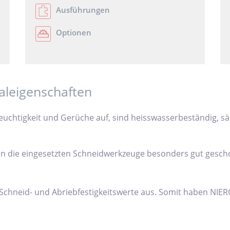
Ausführungen
Optionen
aleigenschaften
chtigkeit und Gerüche auf, sind heisswasserbeständig, säu
 die eingesetzten Schneidwerkzeuge besonders gut geschon
, Schneid- und Abriebfestigkeitswerte aus. Somit haben NI