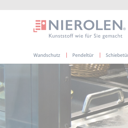
Navigation
Wandschutz
Pendeltür
Schiebetü
überspringen