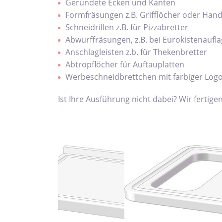
Gerundete Ecken und Kanten
Formfräsungen z.B. Grifflöcher oder Hand
Schneidrillen z.B. für Pizzabretter
Abwurffräsungen, z.B. bei Eurokistenaufl
Anschlagleisten z.b. für Thekenbretter
Abtropflöcher für Auftauplatten
Werbeschneidbrettchen mit farbiger Log
Ist Ihre Ausführung nicht dabei? Wir fertig