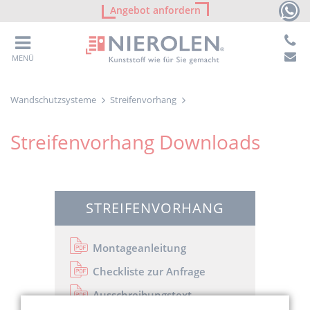
Angebot anfordern
MENÜ
Wandschutzsysteme
Streifenvorhang
Streifenvorhang Downloads
STREIFENVORHANG
Montageanleitung
Checkliste zur Anfrage
Ausschreibungstext