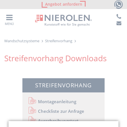
Angebot anfordern
MENÜ
Wandschutzsysteme
Streifenvorhang
Streifenvorhang Downloads
STREIFENVORHANG
Montageanleitung
Checkliste zur Anfrage
Ausschreibungstext