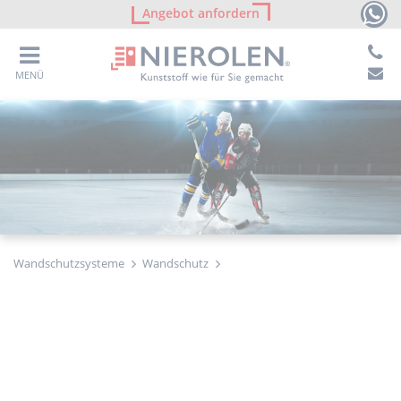
Angebot anfordern
MENÜ
Wandschutzsysteme
Wandschutz