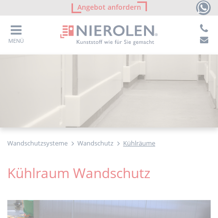
Angebot anfordern
MENÜ
Wandschutzsysteme
Wandschutz
Kühlräume
Kühlraum Wandschutz