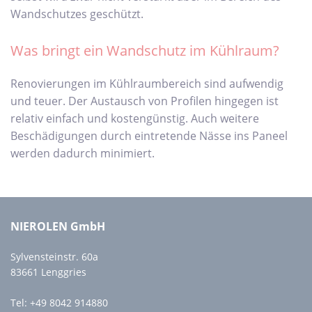
Wandschutzes geschützt.
Was bringt ein Wandschutz im Kühlraum?
Renovierungen im Kühlraumbereich sind aufwendig
und teuer. Der Austausch von Profilen hingegen ist
relativ einfach und kostengünstig. Auch weitere
Beschädigungen durch eintretende Nässe ins Paneel
werden dadurch minimiert.
NIEROLEN GmbH
Sylvensteinstr. 60a
83661 Lenggries
Tel:
+49 8042 914880