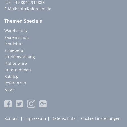
Fax: +49 8042 914888
E-Mail:
info@nierolen.de
Themen Specials
Wandschutz
Säulenschutz
Pendeltür
Schiebetür
Streifenvorhang
Plattenware
Unternehmen
Katalog
Referenzen
News
Navigation
Kontakt
Impressum
Datenschutz
Cookie Einstellungen
überspringen