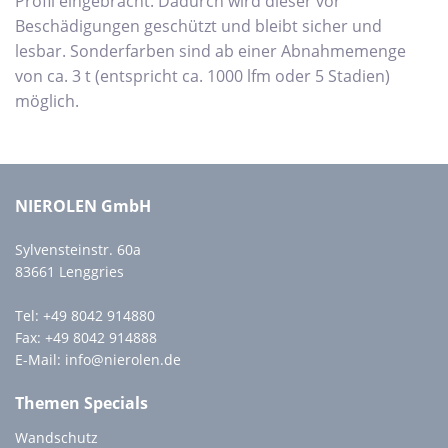
Profil eingebracht. Dadurch wird dieser vor
Beschädigungen geschützt und bleibt sicher und
lesbar. Sonderfarben sind ab einer Abnahmemenge
von ca. 3 t (entspricht ca. 1000 lfm oder 5 Stadien)
möglich.
NIEROLEN GmbH
Sylvensteinstr. 60a
83661 Lenggries
Tel:
+49 8042 914880
Fax: +49 8042 914888
E-Mail:
info@nierolen.de
Themen Specials
Wandschutz