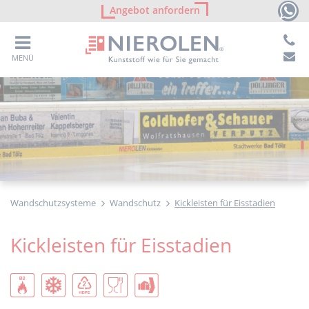
Angebot anfordern
MENÜ
Wandschutzsysteme
Wandschutz
Kickleisten für Eisstadien
Kickleisten für Eisstadien