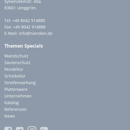
Sylvensteinstr. 60a
83661 Lenggries
Tel:
+49 8042 914880
Fax: +49 8042 914888
E-Mail:
info@nierolen.de
Themen Specials
Wandschutz
Säulenschutz
Pendeltür
Schiebetür
Streifenvorhang
Plattenware
Unternehmen
Katalog
Referenzen
News