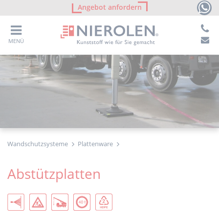
Angebot anfordern
MENÜ
Wandschutzsysteme
Plattenware
Abstützplatten