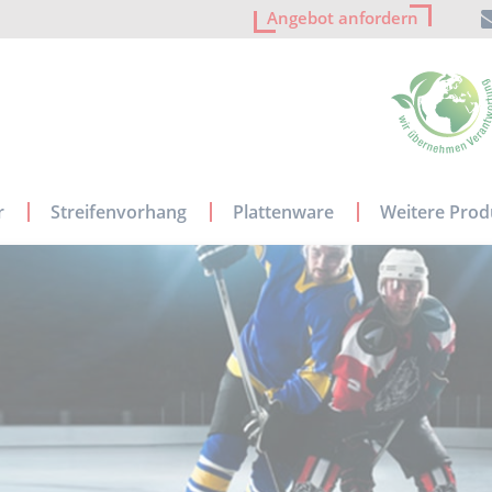
Angebot anfordern
r
Streifenvorhang
Plattenware
Weitere Prod