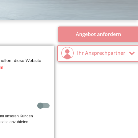
Angebot anfordern
Ihr Ansprechpartner
helfen, diese Website
um
, um unseren Kunden
seite anzubieten.