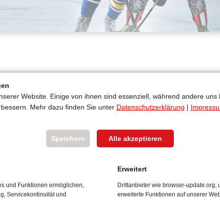
gen
nserer Website. Einige von ihnen sind essenziell, während andere uns 
rbessern. Mehr dazu finden Sie unter
Datenschutzerklärung
|
Impress
Materialien:
Speichern
Alle akzeptieren
Erweitert
ces und Funktionen ermöglichen,
Drittanbieter wie browser-update.org
ng, Servicekontinuität und
erweiterte Funktionen auf unserer Web