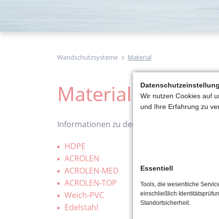
Wandschutzsysteme
Material
Material
Datenschutzeinstellun
Wir nutzen Cookies auf u
und Ihre Erfahrung zu ve
Informationen zu den von uns verwendeten 
HDPE
ACROLEN
Essentiell
ACROLEN-MED
ACROLEN-TOP
Tools, die wesentliche Servi
Weich-PVC
einschließlich Identitätsprüfu
Standortsicherheit.
Edelstahl